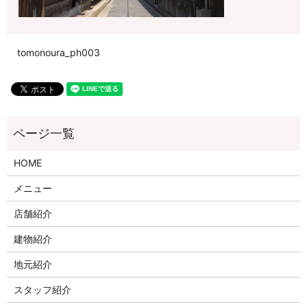
tomonoura_ph003
HOME
メニュー
店舗紹介
建物紹介
地元紹介
スタッフ紹介