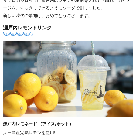
ザクロのシロップに瀬戸内のレモンや柑橘を入れて「晴れ」のイメ
ージを、すっきりできるようにソーダで割りました。
新しい時代の幕開け、おめでとうございます。
瀬戸内レモンドリンク
瀬戸内レモネード （アイス/ホット）
大三島産完熟レモンを使用!