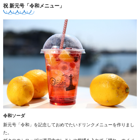
祝 新元号「令和メニュー」
令和ソーダ
新元号「令和」を記念しておめでたいドリンクメニューを作りまし
た。