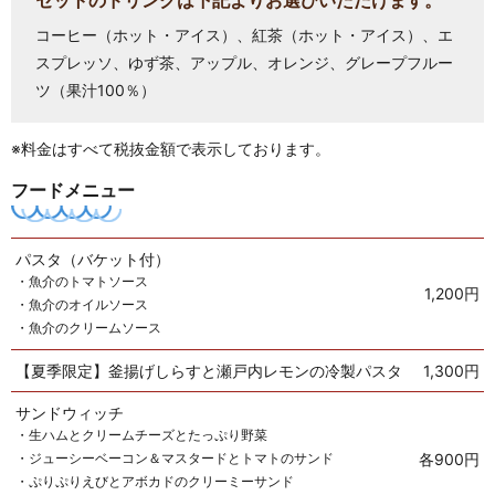
コーヒー（ホット・アイス）、紅茶（ホット・アイス）、エ
スプレッソ、ゆず茶、アップル、オレンジ、グレープフルー
ツ（果汁100％）
※料金はすべて税抜金額で表示しております。
フードメニュー
パスタ（バケット付）
・魚介のトマトソース
1,200円
・魚介のオイルソース
・魚介のクリームソース
【夏季限定】釜揚げしらすと瀬戸内レモンの冷製パスタ
1,300円
サンドウィッチ
・生ハムとクリームチーズとたっぷり野菜
・ジューシーベーコン＆マスタードとトマトのサンド
各900円
・ぷりぷりえびとアボカドのクリーミーサンド