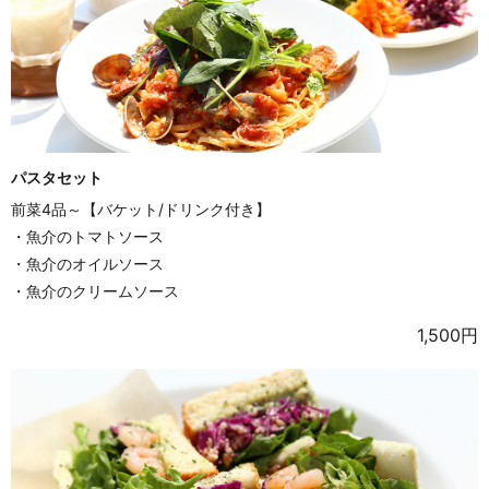
パスタセット
前菜4品～【バケット/ドリンク付き】
・魚介のトマトソース
・魚介のオイルソース
・魚介のクリームソース
1,500円