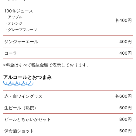
100％ジュース
・アップル
各400円
・オレンジ
・グレープフルーツ
ジンジャーエール
400円
コーラ
400円
※料金はすべて税抜金額で表示しております。
アルコールとおつまみ
赤・白ワイングラス
各600円
生ビール（熟撰）
600円
ビールとちぃいかセット
800円
保命酒ショット
500円