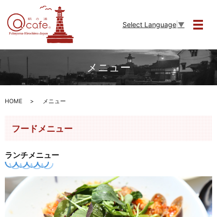
Select Language
▼
メニ
メニュー
HOME
メニュー
フードメニュー
ランチメニュー