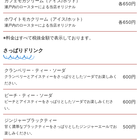
カフェモカクリーム（アイス/ホット）
各650円
瀬戸内のロースターによる当店オリジナル
ホワイトモカクリーム（アイス/ホット）
各650円
瀬戸内のロースターによる当店オリジナル
※料金はすべて税抜金額で表示しております。
さっぱりドリンク
クランベリー・ティー・ソーダ
クランベリーとアイスティーをさっぱりとしたソーダでお楽しみく
600円
ださい。
ピーチ・ティー・ソーダ
ピーチとアイスティーをさっぱりとしたソーダでお楽しみくださ
600円
い。
ジンジャーブラックティー
甘く濃厚なブラックティーをさっぱりとしたジンジャーエールでお
500円
楽しみください。