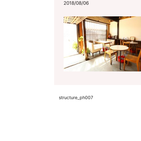
2018/08/06
structure_ph007