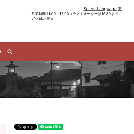
Select Language
▼
営業時間:11:00～17:00（ラストオーダーは16:30まで）
定休日:水曜日
search
t