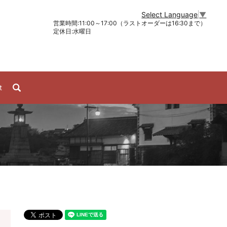
Select Language
▼
営業時間:11:00～17:00（ラストオーダーは16:30まで）
定休日:水曜日
search
t