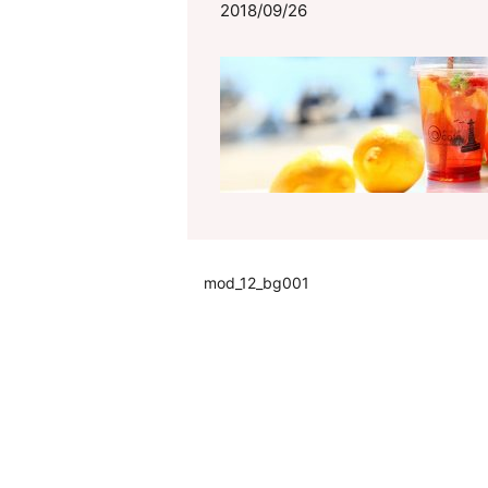
2018/09/26
mod_12_bg001