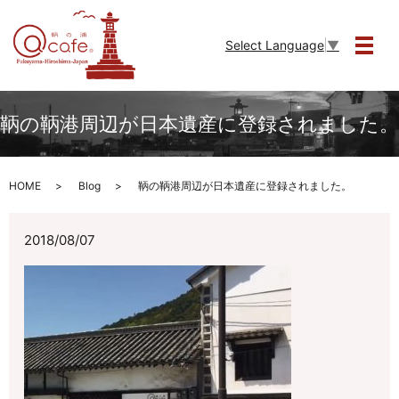
Select Language
▼
メニ
鞆の鞆港周辺が日本遺産に登録されました。
HOME
Blog
鞆の鞆港周辺が日本遺産に登録されました。
2018/08/07