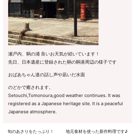
瀬戸内、鞆の浦 良いお天気が続いています！
先日、日本遺産に登録された鞆の鞆港周辺の様子です
おばあちゃん達の話し声や凪いだ水面
のどかで癒されます。
Setouchi,Tomonoura,good weather continues. It was
registered as a Japanese heritage site. It is a peaceful
Japanese atmosphere.
旬のあさりをたっぷり！
地元食材を使った新作料理です♪